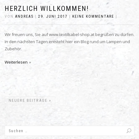
HERZLICH WILLKOMMEN!
VON
ANDREAS
|
29. JUNI 2017
|
KEINE KOMMENTARE
|
Wir freuen uns, Sie auf www.textilkabel-shop.at begrüßen zu dürfen.
In den nächsten Tagen entsteht hier ein Blog rund um Lampen und
Zubehör.
Weiterlesen
NEUERE BEITRÄGE
»