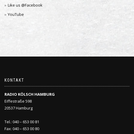
Like us @Facebook
YouTube
KONTAKT
RADIO KÖLSCH HAMBURG
Eiffestraße 598
20537 Hamburg
Tel.: 040 – 653 00 81
Fax: 040 – 653 00 80