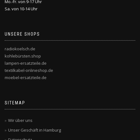
Mo.-Fr. von 9-17 Uhr
Sa. von 10-14 Uhr
UNSERE SHOPS
radiokoelsch.de
kohlebürsten.shop
lampen-ersatzteile.de
textilkabel-onlineshop.de
moebel-ersatzteile.de
SITEMAP
Wir über uns
Unser Geschäft in Hamburg
Datenschutz