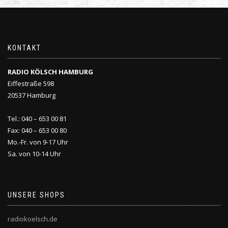
KONTAKT
RADIO KÖLSCH HAMBURG
Eiffestraße 598
20537 Hamburg
Tel.: 040 – 653 00 81
Fax: 040 – 653 00 80
Mo.-Fr. von 9-17 Uhr
Sa. von 10-14 Uhr
UNSERE SHOPS
radiokoelsch.de