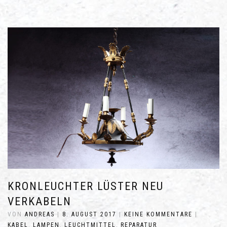
KRONLEUCHTER LÜSTER NEU
VERKABELN
VON
ANDREAS
|
8. AUGUST 2017
|
KEINE KOMMENTARE
|
KABEL
,
LAMPEN
,
LEUCHTMITTEL
,
REPARATUR