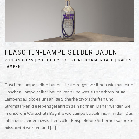
FLASCHEN-LAMPE SELBER BAUEN
VON
ANDREAS
|
20. JULI 2017
|
KEINE KOMMENTARE
|
BAUEN
,
LAMPEN
Flaschen-Lampe selber bauen: Heute zeigen wir Ihnen wie man eine
Flaschen-Lampe selber bauen kann und was zu beachten ist. Im
Lampenbau gibt es unzählige Sicherheitsvorschriften und
Stromstärken die lebensgefährlich sein können. Daher werden Sie
in unserem Wortschatz Begriffe wie Lampe basteln nicht finden. Das
Internet ist leider inzwischen voller Beispiele wie Sicherheitsaspekte
missachtet werden und […]