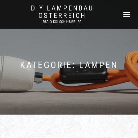
DIY LAMPENBAU
ÖSTERREICH
NAVIGATI
UMSCHAL
RADIO KÖLSCH HAMBURG
KATEGORIE:
LAMPEN