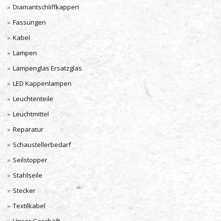
Diamantschliffkappen
Fassungen
Kabel
Lampen
Lampenglas Ersatzglas
LED Kappenlampen
Leuchtenteile
Leuchtmittel
Reparatur
Schaustellerbedarf
Seilstopper
Stahlseile
Stecker
Textilkabel
Unser Geschäft