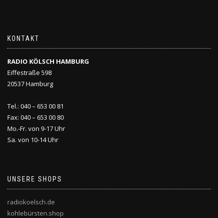
KONTAKT
RADIO KÖLSCH HAMBURG
Eiffestraße 598
20537 Hamburg
Tel.: 040 – 653 00 81
Fax: 040 – 653 00 80
Mo.-Fr. von 9-17 Uhr
Sa. von 10-14 Uhr
UNSERE SHOPS
radiokoelsch.de
kohlebürsten.shop