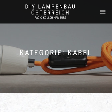
DIY LAMPENBAU
ÖSTERREICH
NAVIGATI
UMSCHAL
RADIO KÖLSCH HAMBURG
KATEGORIE:
KABEL