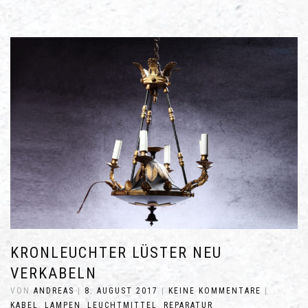
KRONLEUCHTER LÜSTER NEU
VERKABELN
VON
ANDREAS
|
8. AUGUST 2017
|
KEINE KOMMENTARE
|
KABEL
,
LAMPEN
,
LEUCHTMITTEL
,
REPARATUR