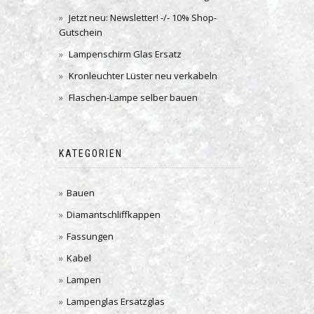
Jetzt neu: Newsletter! -/- 10% Shop-
Gutschein
Lampenschirm Glas Ersatz
Kronleuchter Lüster neu verkabeln
Flaschen-Lampe selber bauen
KATEGORIEN
Bauen
Diamantschliffkappen
Fassungen
Kabel
Lampen
Lampenglas Ersatzglas