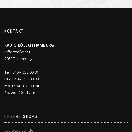
KONTAKT
RADIO KÖLSCH HAMBURG
Eiffestraße 598
20537 Hamburg
Tel.: 040 – 653 00 81
Fax: 040 – 653 00 80
Mo.-Fr. von 9-17 Uhr
Sa. von 10-14 Uhr
UNSERE SHOPS
radiokoelsch.de