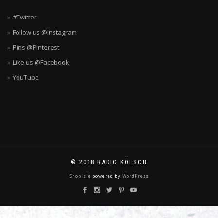
#Twitter
Follow us @Instagram
Pins @Pinterest
Like us @Facebook
YouTube
© 2018 RADIO KÖLSCH
ShopIsle
powered by
WordPress