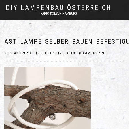
DIY LAMPENBAU ÖSTERREICH
RADIO KÖLSCH HAMBURG
AST_LAMPE_SELBER_BAUEN_BEFESTIGU
VON
ANDREAS
|
13. JULI 2017
|
KEINE KOMMENTARE
|