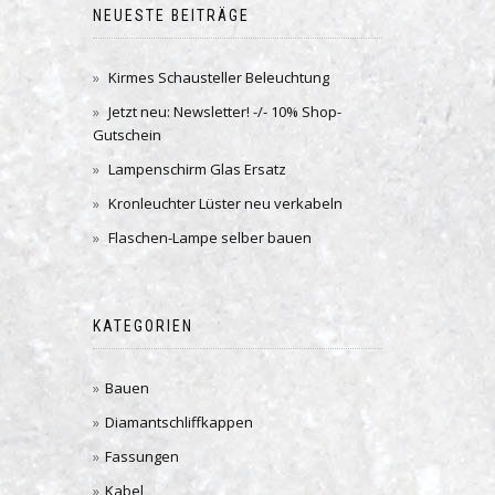
NEUESTE BEITRÄGE
Kirmes Schausteller Beleuchtung
Jetzt neu: Newsletter! -/- 10% Shop-
Gutschein
Lampenschirm Glas Ersatz
Kronleuchter Lüster neu verkabeln
Flaschen-Lampe selber bauen
KATEGORIEN
Bauen
Diamantschliffkappen
Fassungen
Kabel