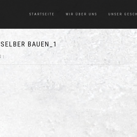
STARTSEITE
WIR ÜBER UNS
UNSER GESC
 SELBER BAUEN_1
E
|