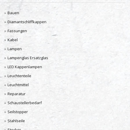
Bauen
Diamantschliffkappen
Fassungen
Kabel
Lampen
Lampenglas Ersatzglas
LED Kappenlampen
Leuchtenteile
Leuchtmittel
Reparatur
Schaustellerbedarf
Seilstopper
Stahlseile
Stecker