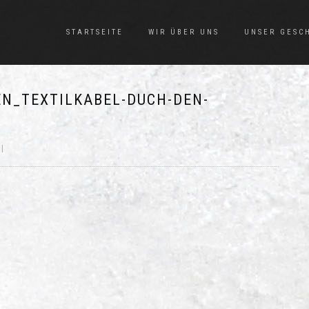
STARTSEITE
WIR ÜBER UNS
UNSER GESC
N_TEXTILKABEL-DUCH-DEN-
|