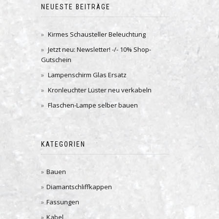
NEUESTE BEITRÄGE
Kirmes Schausteller Beleuchtung
Jetzt neu: Newsletter! -/- 10% Shop-
Gutschein
Lampenschirm Glas Ersatz
Kronleuchter Lüster neu verkabeln
Flaschen-Lampe selber bauen
KATEGORIEN
Bauen
Diamantschliffkappen
Fassungen
Kabel