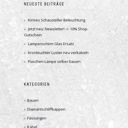
NEUESTE BEITRÄGE
Kirmes Schausteller Beleuchtung
Jetzt neu: Newsletter! -/- 10% Shop-
Gutschein
Lampenschirm Glas Ersatz
Kronleuchter Lüster neu verkabeln
Flaschen-Lampe selber bauen
KATEGORIEN
Bauen
Diamantschliffkappen
Fassungen
Kabel