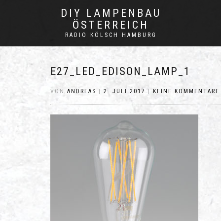
DIY LAMPENBAU
ÖSTERREICH
RADIO KÖLSCH HAMBURG
E27_LED_EDISON_LAMP_1
VON
ANDREAS
|
2. JULI 2017
|
KEINE KOMMENTARE