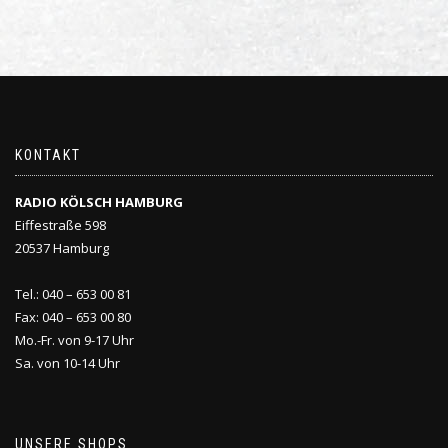
KONTAKT
RADIO KÖLSCH HAMBURG
Eiffestraße 598
20537 Hamburg
Tel.: 040 – 653 00 81
Fax: 040 – 653 00 80
Mo.-Fr. von 9-17 Uhr
Sa. von 10-14 Uhr
UNSERE SHOPS