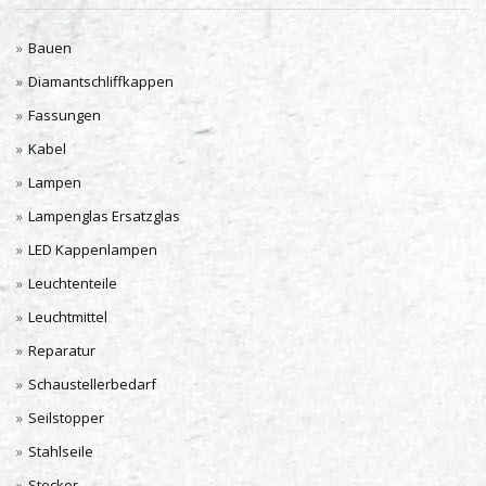
Bauen
Diamantschliffkappen
Fassungen
Kabel
Lampen
Lampenglas Ersatzglas
LED Kappenlampen
Leuchtenteile
Leuchtmittel
Reparatur
Schaustellerbedarf
Seilstopper
Stahlseile
Stecker