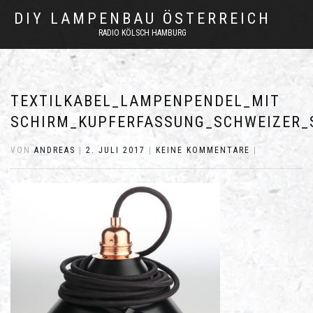
DIY LAMPENBAU ÖSTERREICH
RADIO KÖLSCH HAMBURG
TEXTILKABEL_LAMPENPENDEL_MIT
SCHIRM_KUPFERFASSUNG_SCHWEIZER_
VON
ANDREAS
|
2. JULI 2017
|
KEINE KOMMENTARE
|